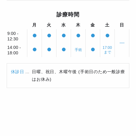
診療時間
月
火
水
木
金
土
日
9:00 -
12:30
14:00 -
17:00
手術
まで
18:00
休診日
日曜、祝日、木曜午後 (手術日のため一般診療
はお休み)