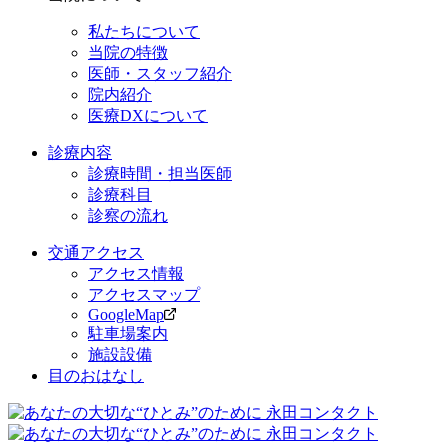
私たちについて
当院の特徴
医師・
スタッフ紹介
院内紹介
医療DXについて
診療内容
診療時間・
担当医師
診療科目
診察の流れ
交通アクセス
アクセス情報
アクセスマップ
GoogleMap
駐車場案内
施設設備
目のおはなし