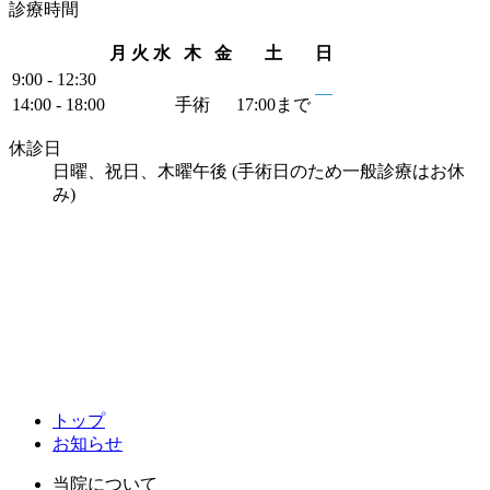
診療時間
月
火
水
木
金
土
日
9:00 - 12:30
14:00 - 18:00
手術
17:00
まで
休診日
日曜、祝日、木曜午後 (手術日のため一般診療はお休
み)
トップ
お知らせ
当院について