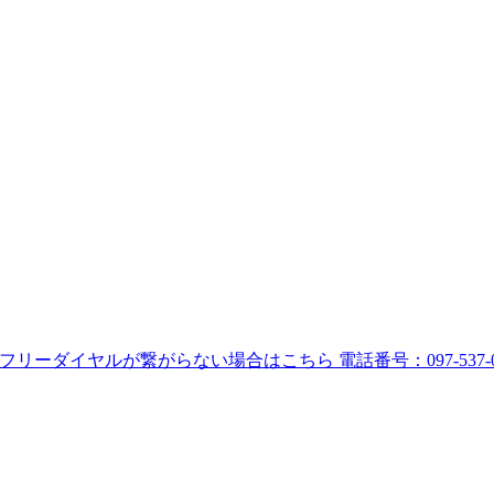
フリーダイヤルが繋がらない場合はこちら
電話番号：
097-537-