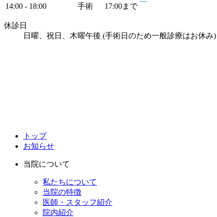
14:00 - 18:00
手術
17:00
まで
休診日
日曜、祝日、木曜午後 (手術日のため一般診療はお休み)
トップ
お知らせ
当院について
私たちについて
当院の特徴
医師・
スタッフ紹介
院内紹介