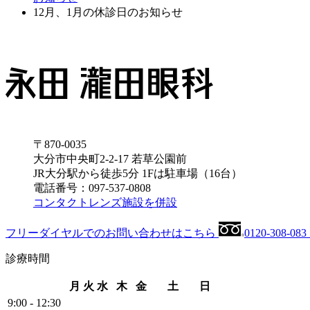
12月、1月の休診日のお知らせ
〒870-0035
⼤分市中央町2-2-17 若草公園前
JR大分駅から徒歩5分 1Fは駐車場（16台）
電話番号：097-537-0808
コンタクトレンズ施設を併設
フリーダイヤルでのお問い合わせはこちら
0120-308-083
診療時間
月
火
水
木
金
土
日
9:00 - 12:30